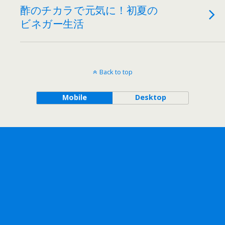
酢のチカラで元気に！初夏の
ビネガー生活
Back to top
Mobile
Desktop