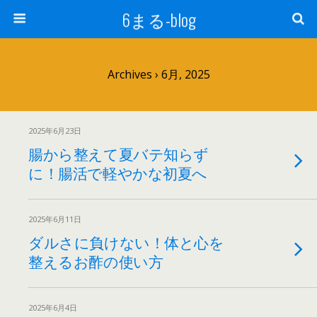
6まる-blog
Archives › 6月, 2025
2025年6月23日
腸から整えて夏バテ知らず
に！腸活で軽やかな初夏へ
2025年6月11日
ダルさに負けない！体と心を
整えるお酢の使い方
2025年6月4日