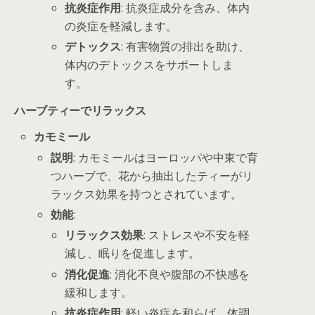
抗炎症作用
: 抗炎症成分を含み、体内
の炎症を軽減します。
デトックス
: 有害物質の排出を助け、
体内のデトックスをサポートしま
す。
ハーブティーでリラックス
カモミール
説明
: カモミールはヨーロッパや中東で育
つハーブで、花から抽出したティーがリ
ラックス効果を持つとされています。
効能
:
リラックス効果
: ストレスや不安を軽
減し、眠りを促進します。
消化促進
: 消化不良や腹部の不快感を
緩和します。
抗炎症作用
: 軽い炎症を和らげ、体調