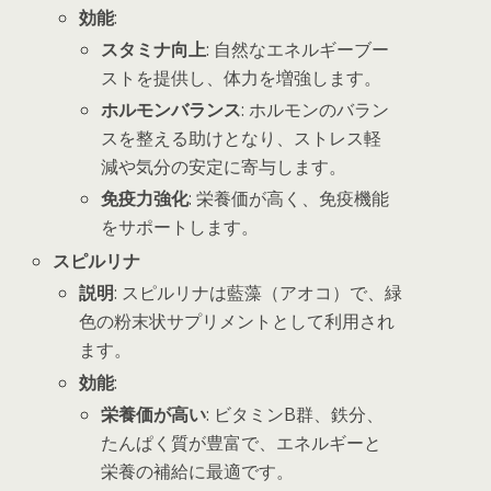
効能
:
スタミナ向上
: 自然なエネルギーブー
ストを提供し、体力を増強します。
ホルモンバランス
: ホルモンのバラン
スを整える助けとなり、ストレス軽
減や気分の安定に寄与します。
免疫力強化
: 栄養価が高く、免疫機能
をサポートします。
スピルリナ
説明
: スピルリナは藍藻（アオコ）で、緑
色の粉末状サプリメントとして利用され
ます。
効能
:
栄養価が高い
: ビタミンB群、鉄分、
たんぱく質が豊富で、エネルギーと
栄養の補給に最適です。