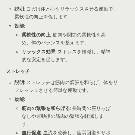
説明
: ヨガは体と心をリラックスさせる運動で、
柔軟性の向上を促します。
効能
:
柔軟性の向上
: 筋肉や関節の柔軟性を高
め、体のバランスを整えます。
リラックス効果
: ストレスを軽減し、精神
的な安定を促します。
ストレッチ
説明
: ストレッチは筋肉の緊張を和らげ、体をリ
フレッシュさせる簡単な運動です。
効能
:
筋肉の緊張を和らげる
: 長時間の座りっぱ
なしや運動後の筋肉の緊張を軽減しま
す。
血行促進
: 血流を改善し、疲労回復をサポ