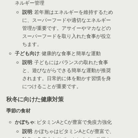
ネルギー管理
説明
: 若年層はエネルギーを維持するため
に、スーパーフードや適切なエネルギー
管理が重要です。アサイーやマカなどの
スーパーフードを取り入れた食事が役立
ちます。
子ども向け
: 健康的な食事と簡単な運動
説明
: 子どもにはバランスの取れた食事
と、遊びながらできる簡単な運動が推奨
されます。日常的に体を動かす習慣を身
につけることが重要です。
秋冬に向けた健康対策
季節の食材
かぼちゃ
: ビタミンAとCが豊富で免疫力強化
説明
: かぼちゃはビタミンAとCが豊富で、