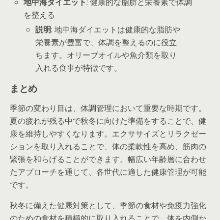
地中海ダイエット
: 健康的な脂肪と栄養素で体調
を整える
説明
: 地中海ダイエットは健康的な脂肪や
栄養素が豊富で、体調を整えるのに役立
ちます。オリーブオイルや魚介類を取り
入れる食事が特徴です。
まとめ
季節の変わり目は、体調管理において重要な時期です。
夏の疲れが残る中で秋冬に向けた準備をすることで、健
康を維持しやすくなります。エクササイズとリラクゼー
ションを取り入れることで、体の柔軟性を高め、筋肉の
緊張を和らげることができます。幅広い年齢層に合わせ
たアプローチを通じて、各世代に適した健康管理が可能
です。
秋冬に備えた健康対策として、季節の食材や免疫力強化
のための食材を積極的に取り入れることで、体を内側か