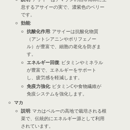
息するアサイーの実で、濃紫色のベリー
です。
効能
:
抗酸化作用
: アサイーは抗酸化物質
（アントシアニンやポリフェノー
ル）が豊富で、細胞の老化を防ぎま
す。
エネルギー回復
: ビタミンやミネラル
が豊富で、エネルギーをサポート
し、疲労感を軽減します。
免疫力強化
: ビタミンCや食物繊維が
免疫システムを強化します。
マカ
説明
: マカはペルーの高地で栽培される根
菜で、伝統的にエネルギー源として利用
されています。