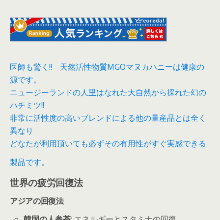
医師も驚く!! 天然活性物質MGOマヌカハニーは健康の
源です。
ニュージーランドの人里はなれた大自然から採れた幻の
ハチミツ!!
非常に活性度の高いブレンドによる他の量産品とは全く
異なり
どなたが利用頂いても必ずその有用性がすぐ実感できる
製品です。
世界の疲労回復法
アジアの回復法
韓国の人参茶
: エネルギーとスタミナの回復