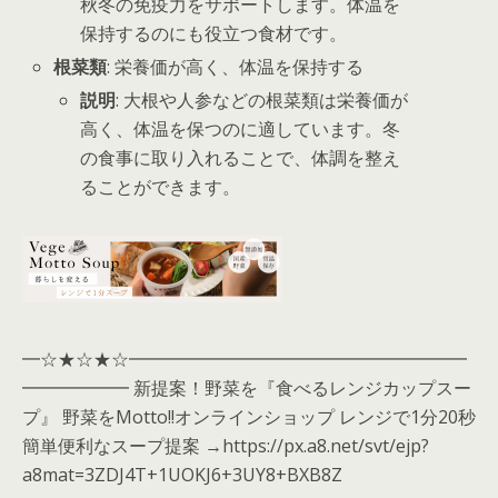
秋冬の免疫力をサポートします。体温を
保持するのにも役立つ食材です。
根菜類
: 栄養価が高く、体温を保持する
説明
: 大根や人参などの根菜類は栄養価が
高く、体温を保つのに適しています。冬
の食事に取り入れることで、体調を整え
ることができます。
━☆★☆★☆━━━━━━━━━━━━━━━━━━━
━━━━━━ 新提案！野菜を『食べるレンジカップスー
プ』 野菜をMotto!!オンラインショップ レンジで1分20秒
簡単便利なスープ提案 →https://px.a8.net/svt/ejp?
a8mat=3ZDJ4T+1UOKJ6+3UY8+BXB8Z