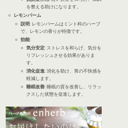
を整える助けになります。
レモンバーム
説明
: レモンバームはミント科のハーブ
で、レモンの香りが特徴です。
効能
:
気分安定
: ストレスを和らげ、気分を
リフレッシュさせる効果がありま
す。
消化促進
: 消化を助け、胃の不快感を
軽減します。
睡眠改善
: 睡眠の質を改善し、リラッ
クスした状態を促進します。