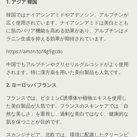
1. アジア 韓国
韓国ではナイアシンアミドやアデノシン、アルブチンが
広く使用されています。ナイアシンアミドは美白ととも
に肌のバリア機能を高める効果があり、アルブチンはメ
ラニン生成を抑える効果が期待されています。
https://amzn.to/4g9gcdo
中国でもアルブチンやグリセリルグルコシドがよく使用
されます。特に漢方薬を用いた美白製品も人気です。
2. ヨーロッパ フランス
フランスでは、ビタミンC誘導体や植物エキスを使用し
た美白製品が人気です。フランスのスキンケアでは「自
然な美しさ」を重視し、過剰な美白ではなく、健康的な
肌を保つことが目的です。
スカンジナビア、北欧では、環境に配慮したクリーンビ