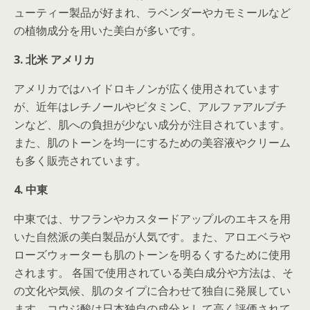
ューティー製品が好まれ、ラベンダーやカモミールなど
の植物成分を用いた美白が多いです。
3. 北米 アメリカ
アメリカではハイドロキノンが広く使用されています
が、近年はレチノールやビタミンC、アルファアルブチ
ンなど、肌への負担が少ない成分が注目されています。
また、肌のトーンを均一にするための美容液やクリーム
も多く販売されています。
4. 中東
中東では、サフランやカスタードアップルのエキスを用
いた自然派の美白製品が人気です。また、アロエベラや
ローズウォーターも肌のトーンを明るくするために使用
されます。 各国で使用されている美白成分や方法は、そ
の文化や気候、肌のタイプに合わせて独自に発展してい
ます。コウジ酸は日本独自の成分として高く評価されて