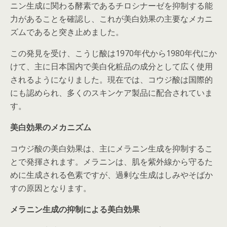
ニン生成に関わる酵素であるチロシナーゼを抑制する能
力があることを確認し、これが美白効果の主要なメカニ
ズムであると突き止めました。
この発見を受け、こうじ酸は1970年代から1980年代にか
けて、主に日本国内で美白化粧品の成分として広く使用
されるようになりました。現在では、コウジ酸は国際的
にも認められ、多くのスキンケア製品に配合されていま
す。
美白効果のメカニズム
コウジ酸の美白効果は、主にメラニン生成を抑制するこ
とで発揮されます。メラニンは、肌を紫外線から守るた
めに生成される色素ですが、過剰な生成はしみやそばか
すの原因となります。
メラニン生成の抑制による美白効果