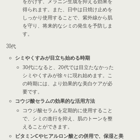
をかけず、メラニン生成を抑える効果を
得られます。また、日中は日焼け止めを
しっかり使用することで、紫外線から肌
を守り、将来的なシミの発生を予防しま
す。
30代
シミやくすみが目立ち始める時期
30代になると、20代では目立たなかった
シミやくすみが徐々に現れ始めます。こ
の時期には、より効果的な美白ケアが必
要です。
コウジ酸セラムの効果的な活用方法
コウジ酸セラムを定期的に使用すること
で、シミの進行を抑え、肌のトーンを整
えることができます。
ビタミンCやヒアルロン酸との併用で、保湿と美