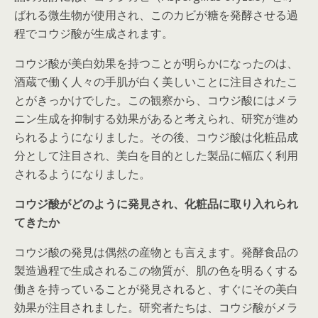
ばれる微生物が使用され、このカビが糖を発酵させる過
程でコウジ酸が生成されます。
コウジ酸が美白効果を持つことが明らかになったのは、
酒蔵で働く人々の手肌が白く美しいことに注目されたこ
とがきっかけでした。この観察から、コウジ酸にはメラ
ニン生成を抑制する効果があると考えられ、研究が進め
られるようになりました。その後、コウジ酸は化粧品成
分として注目され、美白を目的とした製品に幅広く利用
されるようになりました。
コウジ酸がどのように発見され、化粧品に取り入れられ
てきたか
コウジ酸の発見は偶然の産物とも言えます。発酵食品の
製造過程で生成されるこの物質が、肌の色を明るくする
働きを持っていることが発見されると、すぐにその美白
効果が注目されました。研究者たちは、コウジ酸がメラ