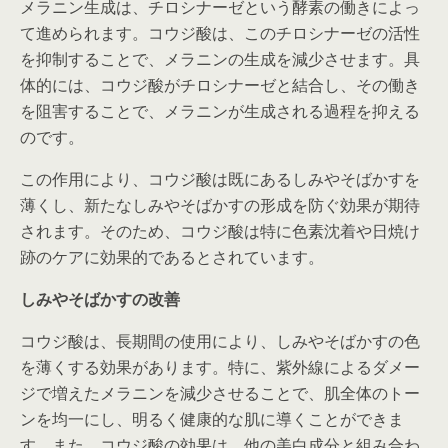
メラニン生成は、チロシナーゼという酵素の働きによっ
て進められます。コウジ酸は、このチロシナーゼの活性
を抑制することで、メラニンの生成を減少させます。具
体的には、コウジ酸がチロシナーゼと結合し、その働き
を阻害することで、メラニンが生成される過程を抑える
のです。
この作用により、コウジ酸は既にあるしみやそばかすを
薄くし、新たなしみやそばかすの形成を防ぐ効果が期待
されます。そのため、コウジ酸は特に色素沈着や日焼け
跡のケアに効果的であるとされています。
しみやそばかすの改善
コウジ酸は、長期間の使用により、しみやそばかすの色
を薄くする効果があります。特に、紫外線によるダメー
ジで増えたメラニンを減少させることで、肌全体のトー
ンを均一にし、明るく健康的な肌に導くことができま
す。また、コウジ酸の効果は、他の美白成分と組み合わ