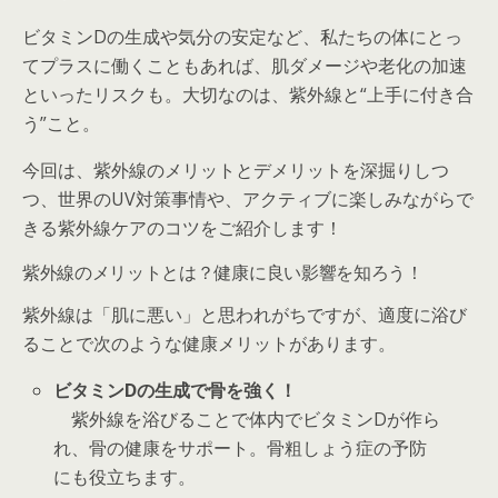
ビタミンDの生成や気分の安定など、私たちの体にとっ
てプラスに働くこともあれば、肌ダメージや老化の加速
といったリスクも。大切なのは、紫外線と“上手に付き合
う”こと。
今回は、紫外線のメリットとデメリットを深掘りしつ
つ、世界のUV対策事情や、アクティブに楽しみながらで
きる紫外線ケアのコツをご紹介します！
紫外線のメリットとは？健康に良い影響を知ろう！
紫外線は「肌に悪い」と思われがちですが、適度に浴び
ることで次のような健康メリットがあります。
ビタミンD
の生成で骨を強く！
紫外線を浴びることで体内でビタミンDが作ら
れ、骨の健康をサポート。骨粗しょう症の予防
にも役立ちます。