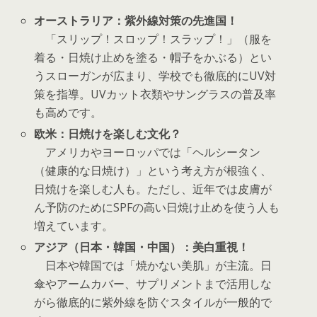
オーストラリア
：紫外線対策の先進国！
「スリップ！スロップ！スラップ！」（服を
着る・日焼け止めを塗る・帽子をかぶる）とい
うスローガンが広まり、学校でも徹底的にUV対
策を指導。UVカット衣類やサングラスの普及率
も高めです。
欧米：日焼けを楽しむ文化？
アメリカやヨーロッパでは「ヘルシータン
（健康的な日焼け）」という考え方が根強く、
日焼けを楽しむ人も。ただし、近年では皮膚が
ん予防のためにSPFの高い日焼け止めを使う人も
増えています。
アジア（日本・韓国・中国）：美白重視！
日本や韓国では「焼かない美肌」が主流。日
傘やアームカバー、サプリメントまで活用しな
がら徹底的に紫外線を防ぐスタイルが一般的で