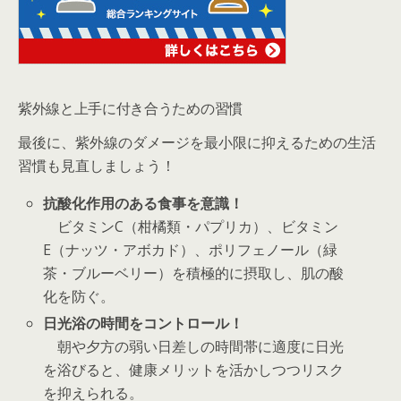
紫外線と上手に付き合うための習慣
最後に、紫外線のダメージを最小限に抑えるための生活
習慣も見直しましょう！
抗酸化作用
のある食事を意識！
ビタミンC（柑橘類・パプリカ）、ビタミン
E（ナッツ・アボカド）、ポリフェノール（緑
茶・ブルーベリー）を積極的に摂取し、肌の酸
化を防ぐ。
日光浴の時間をコントロール！
朝や夕方の弱い日差しの時間帯に適度に日光
を浴びると、健康メリットを活かしつつリスク
を抑えられる。