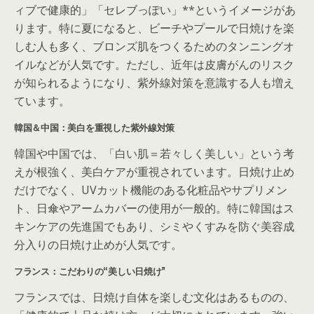
ィブで健康的」「セレブっぽい」**というイメージがあ
ります。特に夏になると、ビーチやプールで日焼けを楽
しむ人も多く、ブロンズ肌をつくるためのタンニングオ
イルなどが人気です。ただし、近年は皮膚がんのリスク
が知られるようになり、紫外線対策を意識する人も増え
ています。
韓国＆中国：美白を重視した紫外線対策
韓国や中国では、「白い肌＝若々しく美しい」という考
えが根強く、美白ケアが重視されています。日焼け止め
だけでなく、UVカット機能のある化粧品やサプリメン
ト、日傘やアームカバーの使用が一般的。特に韓国はス
キンケアの先進国でもあり、シミやくすみを防ぐ美容成
分入りの日焼け止めが人気です。
フランス：こだわりの“美しい日焼け”
フランスでは、日焼け自体を楽しむ文化はあるものの、