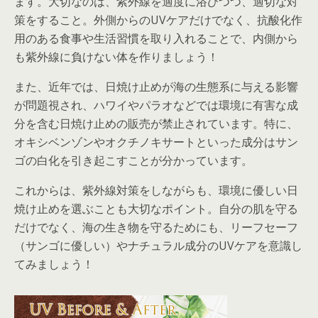
ます。大切なのは、紫外線を適度に浴びつつ、適切な対
策をすること。外側からのUVケアだけでなく、抗酸化作
用のある食事や生活習慣を取り入れることで、内側から
も紫外線に負けない体を作りましょう！
また、近年では、日焼け止めが海の生態系に与える影響
が問題視され、ハワイやパラオなどでは環境に有害な成
分を含む日焼け止めの販売が禁止されています。特に、
オキシベンゾンやオクチノキサートといった成分はサン
ゴの白化を引き起こすことが分かっています。
これからは、紫外線対策をしながらも、環境に優しい日
焼け止めを選ぶことも大切なポイント。自分の肌を守る
だけでなく、海の生き物を守るためにも、リーフセーフ
（サンゴに優しい）やナチュラル成分のUVケアを意識し
てみましょう！