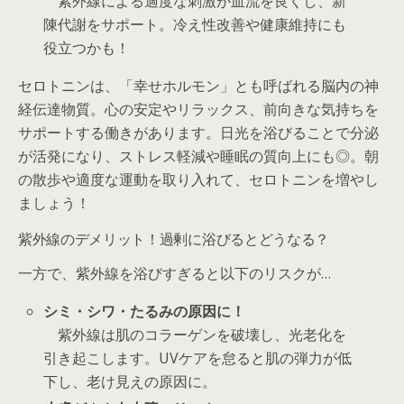
紫外線による適度な刺激が血流を良くし、新
陳代謝をサポート。冷え性改善や健康維持にも
役立つかも！
セロトニン
は、「幸せホルモン」とも呼ばれる脳内の神
経伝達物質。心の安定やリラックス、前向きな気持ちを
サポートする働きがあります。日光を浴びることで分泌
が活発になり、ストレス軽減や睡眠の質向上にも◎。朝
の散歩や適度な運動を取り入れて、セロトニンを増やし
ましょう！
紫外線のデメリット！過剰に浴びるとどうなる？
一方で、紫外線を浴びすぎると以下のリスクが…
シミ・シワ・たるみの原因に！
紫外線は肌のコラーゲンを破壊し、光老化を
引き起こします。UVケアを怠ると肌の弾力が低
下し、老け見えの原因に。