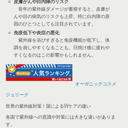
皮膚がんや白内障のリスク
長年の紫外線ダメージが蓄積すると、皮膚が
んや目の病気のリスクも上昇。特に白内障の原
因のひとつとしても注目されています。
免疫低下や炎症の悪化
紫外線を浴びすぎると免疫機能が低下し、体
調を崩しやすくなることも。日焼け後に疲れや
すくなるのはこの影響かもしれません。
オーガニックコスメ
ジュリーク
世界の紫外線対策！国によるUVケアの違い
各国で紫外線への意識や対策には大きな違いがありま
す。