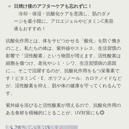
日焼け後のアフターケアも忘れずに！
冷却・保湿・抗酸化ケアを意識し、肌のダメ
ージを最小限に。アロエジェルやビタミンC美容
液もおすすめ！
抗酸化作用
とは、体をサビつかせる「酸化」を防ぐ働き
のこと。私たちの体は、紫外線やストレス、生活習慣の
影響で「活性酸素」という物質が増えます。活性酸素は
細胞を傷つけ、老化やシミ・シワ、生活習慣病の原因
に…。そこで活躍するのが、抗酸化作用をもつ栄養素で
す！ビタミンC・E、ポリフェノール、カロテノイドなど
が、活性酸素を抑え、肌や体の健康を守ってくれるんで
す。
紫外線を浴びると活性酸素が増えるので、抗酸化作用の
ある食材を積極的にとることが、UV対策にも
◎