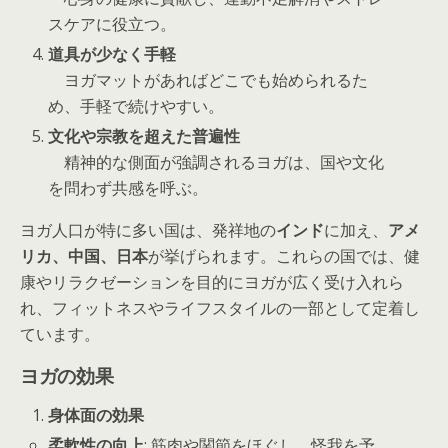
スケアに役立つ。
道具が少なく手軽
ヨガマットがあればどこでも始められるた
め、手軽で続けやすい。
文化や宗教を超えた普遍性
精神的な側面が強調されるヨガは、国や文化
を問わず共感を呼ぶ。
ヨガ人口が特に多い国は、発祥地の
インド
に加え、
アメ
リカ、中国、日本
が挙げられます。これらの国では、健
康やリラクゼーションを目的にヨガが広く受け入れら
れ、フィットネスやライフスタイルの一部として定着し
ています。
ヨガの効果
身体面の効果
柔軟性の向上
: 筋肉や関節をほぐし、怪我を予