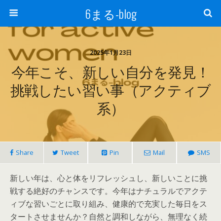
6まる-blog
2025年1月23日
今年こそ、新しい自分を発見！
挑戦したい習い事（アクティブ
系）
Share
Tweet
Pin
Mail
SMS
新しい年は、心と体をリフレッシュし、新しいことに挑
戦する絶好のチャンスです。今年はナチュラルでアクテ
ィブな習いごとに取り組み、健康的で充実した毎日をス
タートさせませんか？自然と調和しながら、無理なく続