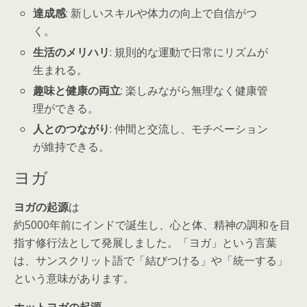
達成感
: 新しいスキルや体力の向上で自信がつ
く。
生活のメリハリ
: 規則的な運動で日常にリズムが
生まれる。
趣味と健康の両立
: 楽しみながら無理なく健康管
理ができる。
人とのつながり
: 仲間と交流し、モチベーション
が維持できる。
ヨガ
ヨガの起源
は
約5000年前にインドで誕生し、心と体、精神の調和を目
指す修行法として発展しました。「ヨガ」という言葉
は、サンスクリット語で「結びつける」や「統一する」
という意味があります。
ホットヨガの起源