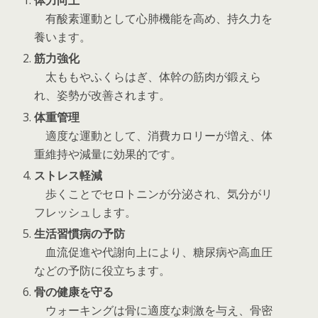
体力向上
有酸素運動として心肺機能を高め、持久力を
養います。
筋力強化
太ももやふくらはぎ、体幹の筋肉が鍛えら
れ、姿勢が改善されます。
体重管理
適度な運動として、消費カロリーが増え、体
重維持や減量に効果的です。
ストレス軽減
歩くことでセロトニンが分泌され、気分がリ
フレッシュします。
生活習慣病の予防
血流促進や代謝向上により、糖尿病や高血圧
などの予防に役立ちます。
骨の健康を守る
ウォーキングは骨に適度な刺激を与え、骨密