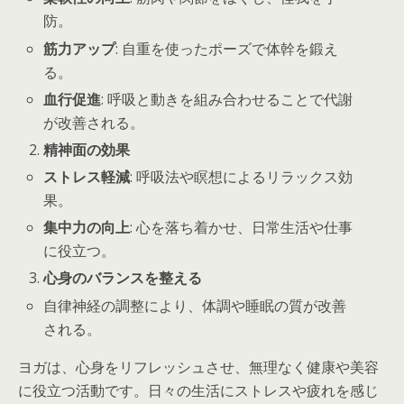
防。
筋力アップ
: 自重を使ったポーズで体幹を鍛え
る。
血行促進
: 呼吸と動きを組み合わせることで代謝
が改善される。
精神面の効果
ストレス軽減
: 呼吸法や瞑想によるリラックス効
果。
集中力の向上
: 心を落ち着かせ、日常生活や仕事
に役立つ。
心身のバランスを整える
自律神経の調整により、体調や睡眠の質が改善
される。
ヨガは、心身をリフレッシュさせ、無理なく健康や美容
に役立つ活動です。日々の生活にストレスや疲れを感じ