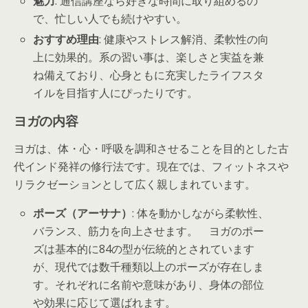
魅力
: 通信講座なら好きな時間に取り組めるの
で、忙しい人でも続けやすい。
おすすめ理由
: 健康やストレス解消、柔軟性の向
上に効果的。系の習い事は、楽しさと実益を兼
ね備えており、心身ともに充実したライフスタ
イルを目指す人にぴったりです。
ヨガの内容
ヨガは、体・心・呼吸を調和させることを目的とした古
代インド発祥の修行法です。現在では、フィットネスや
リラクゼーションとして広く親しまれています。
ポーズ（アーサナ）
: 体を動かしながら柔軟性、
バランス、筋力を向上させます。 ヨガのポー
ズは基本的に84の型が伝統的とされています
が、現代では数千種類以上のポーズが存在しま
す。それぞれに名前や意味があり、身体の部位
や効果に応じて選ばれます。