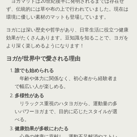
ヨガマットは20世紀後半に発明されるまでは存在せ
ず、伝統的には草や布の上で行われていました。現在は
環境に優しい素材のマットも登場しています。
ヨガには深い歴史や哲学があり、日常生活に役立つ健康
効果がたくさんあります。豆知識を知ることで、ヨガを
より深く楽しめるようになります！
ヨガが世界中で愛される理由
誰でも始められる
年齢や体力に関係なく、初心者から経験者ま
で幅広い人が楽しめる。
多様性がある
リラックス重視のハタヨガから、運動量の多
いパワーヨガまで、目的に応じたスタイルが選
べる。
健康効果が多岐にわたる
心身の健康に貢献し、運動不足解消やストレ